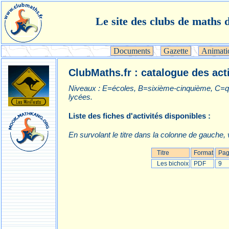
Le site des clubs de maths d
Documents
Gazette
Animati
ClubMaths.fr : catalogue des act
Niveaux : E=écoles, B=sixième-cinquième, C=q
lycées.
Liste des fiches d'activités disponibles :
En survolant le titre dans la colonne de gauche,
Titre
Format
Pag
Les bichoix
PDF
9