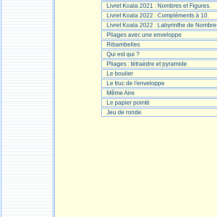
Livret Koala 2021 : Nombres et Figures.
Livret Koala 2022 : Compléments à 10.
Livret Koala 2022 : Labyrinthe de Nombre
Pliages avec une enveloppe
Ribambelles
Qui est qui ?
Pliages : tétraèdre et pyramide
Le boulier
Le truc de l'enveloppe
Même Aire
Le papier pointé
Jeu de ronde.